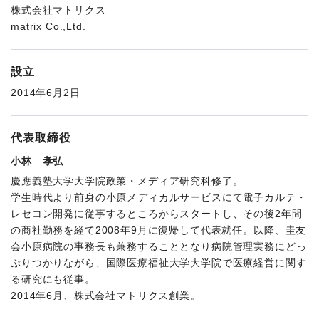
株式会社マトリクス
matrix Co.,Ltd.
設立
2014年6月2日
代表取締役
小林 孝弘
慶應義塾大学大学院政策・メディア研究科修了。
学生時代より前身の小原メディカルサービスにて電子カルテ・
レセコン開発に従事するところからスタートし、その後2年間
の商社勤務を経て2008年9月に復帰して代表就任。以降、圭友
会小原病院の事務長も兼務することとなり病院管理実務にどっ
ぷりつかりながら、国際医療福祉大学大学院で医療経営に関す
る研究にも従事。
2014年6月、株式会社マトリクス創業。