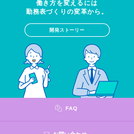
働き方を変えるには
勤務表づくりの変革から。
開発ストーリー
FAQ